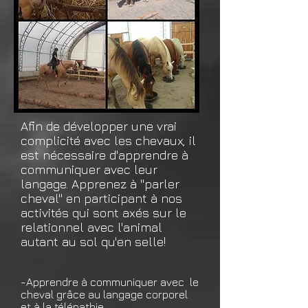
Afin de développer une vrai
complicité avec les chevaux, il
est nécessaire d'apprendre à
communiquer avec leur
langage. Apprenez à ''parler
cheval'' en participant à nos
activités qui sont axés sur le
relationnel avec l'animal
autant au sol qu'en selle!
-Apprendre à communiquer avec le
cheval grâce au langage corporel
et à la télépathie