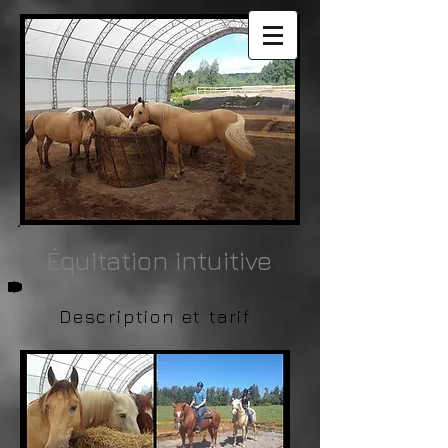
Équitation intuitive
Description et tarif