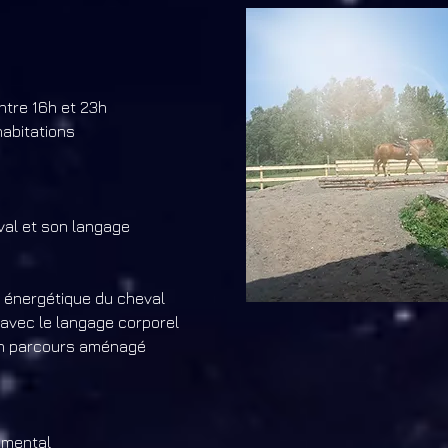
entre 16h et 23h
habitations
eval et son langage
 énergétique du cheval
avec le langage corporel
 un parcours aménagé
u mental