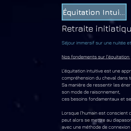
Équitation Intuitive
Retraite initiatiq
Séjour immersif sur une nuitée e
Nos fondements sur l'équitation:
L'équitation intuitive est une ap
compréhension du cheval dans to
Sa manière de ressentir les éner
son mode de raisonnement,
ces besoins fondamentaux et ses
Lorsque l'humain est conscient d
peut alors se mettre au diapaso
avec une méthode de connexion ax