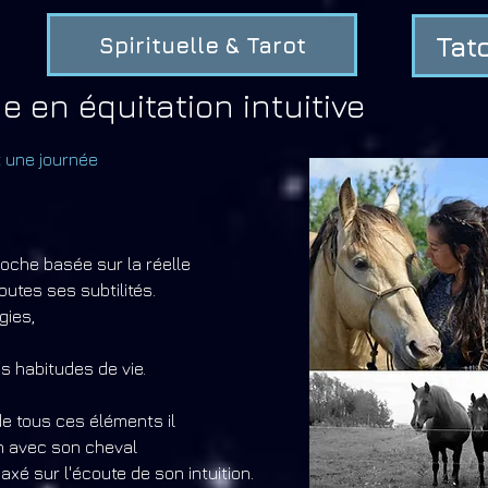
Tat
Spirituelle & Tarot
ue en équitation intuitive
t une journée
proche basée sur la réelle
utes ses subtilités.
gies,
 habitudes de vie.
e tous ces éléments il
n avec son cheval
é sur l'écoute de son intuition.