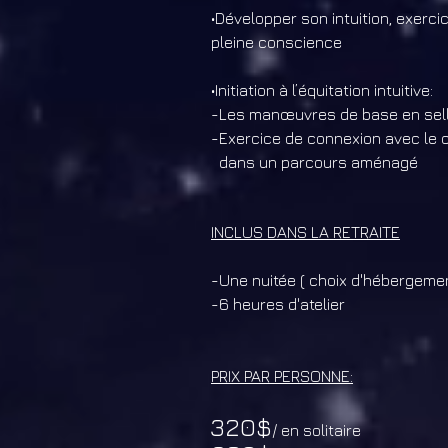
•Développer son intuition, exerc
pleine conscience
•Initiation à l’équitation intuitive:
-Les manœuvres de base en sel
-Exercice de connexion avec le 
dans un parcours aménagé
INCLUS DANS LA RETRAITE
-Une nuitée ( choix d'hébergement
-6 heures d'atelier
PRIX PAR PERSONNE:
320$
/ en solitaire