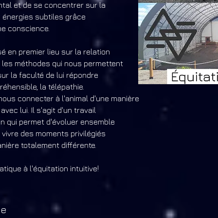
ental
et de se concentrer sur la
x énergies subtiles grâce
ne conscience.
sé en premier lieu sur la relation
ur les méthodes
qui nous permettent
ur la faculté de lui répondre
éhensible, la télépathie.
 nous connecter
à l'animal d'une manière
vec lui. Il s'agit d'un travail
on qui permet d'évoluer ensemble
e vivre des moments privilégiés
nière totalement différente.
tique à l'équitation intuitive!
de