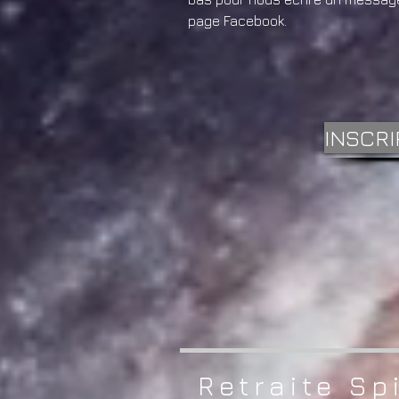
page Facebook.
INSCRI
Retraite Sp