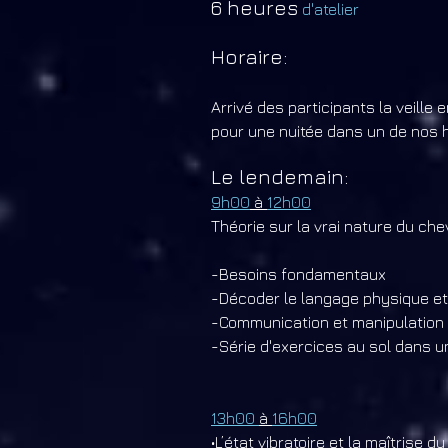
6 heures
d'atelier
Horaire:
Arrivé des participants la veille 
pour une nuitée dans un de nos 
Le lendemain:
9h00
à
12h00
Théorie sur la vrai nature du ch
-Besoins fondamentaux
-Décoder le langage physique et
-Communication et manipulation 
-Série d'exercices au sol dans
13h00
à
16h00
•L’état vibratoire et la maîtrise d