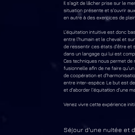
Il s'agit de lâcher prise sur le m
situation présente et s'ouvrir au
en autre à des exercices
de plei
L'équitation intuitive est donc ba
entre l'humain et le cheval et s
de ressentir ces états d'être et s
dans un langage qui lui est compr
Ces techniques nous permet de
fusionnelle afin de ne faire qu'un a
de coopération et d'harmonisati
entre inter-espèce. Le but est d
et d'aborder l'équitation
d'une ma
Venez vivre cette expérience initia
Séjour d'une nuitée et 