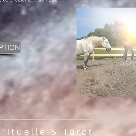
PTION
irituelle & Tarot