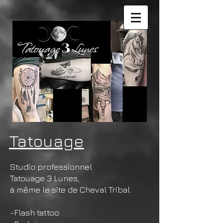
Tatouage
Studio professionnel
Tatouage 3 Lunes,
à même le site de Cheval Tribal.
-Flash tattoo