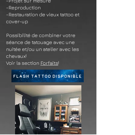
-Projet sur mesure
-Reproduction
-Restauration de vieux tattoo et
cover-up
Possibilité de combiner votre
séance de tatouage avec une
nuitée et/ou un atelier avec les
chevaux!
Voir
la section
Forfaits
!
FLASH TATTOO DISPONIBLE